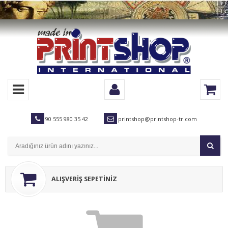
90 555 980 35 42
printshop@printshop-tr.com
ALIŞVERİŞ SEPETİNİZ