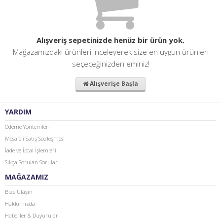
Alışveriş sepetinizde henüz bir ürün yok.
Mağazamızdaki ürünleri inceleyerek size en uygun ürünleri
seçeceğinizden eminiz!
Alışverişe Başla
YARDIM
Ödeme Yöntemleri
Mesafeli Satış Sözleşmesi
İade ve İptal İşlemleri
Sıkça Sorulan Sorular
MAĞAZAMIZ
Bize Ulaşın
Hakkımızda
Haberler & Duyurular