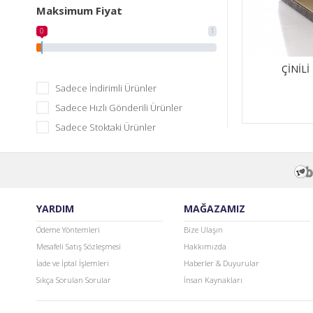
Maksimum Fiyat
0
1
ÇİNİL
Sadece İndirimli Ürünler
Sadece Hızlı Gönderili Ürünler
Sadece Stoktaki Ürünler
YARDIM
MAĞAZAMIZ
Ödeme Yöntemleri
Bize Ulaşın
Mesafeli Satış Sözleşmesi
Hakkımızda
İade ve İptal İşlemleri
Haberler & Duyurular
Sıkça Sorulan Sorular
İnsan Kaynakları