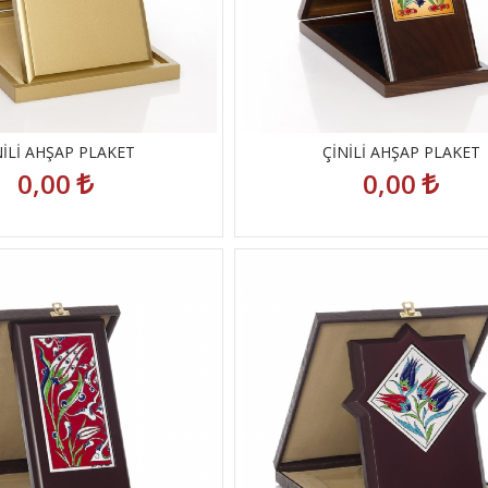
NİLİ AHŞAP PLAKET
ÇİNİLİ AHŞAP PLAKET
0,00
0,00