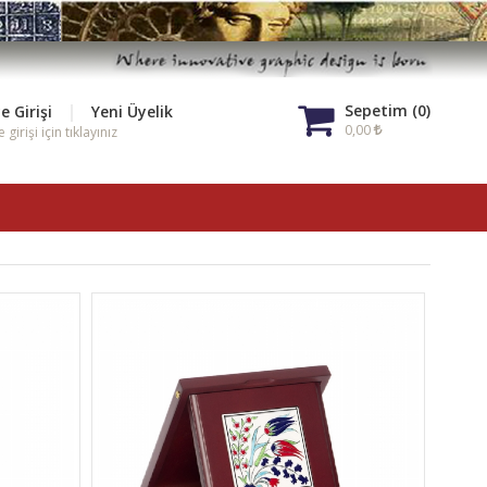
|
Sepetim (0)
e Girişi
Yeni Üyelik
0,00
 girişi için tıklayınız