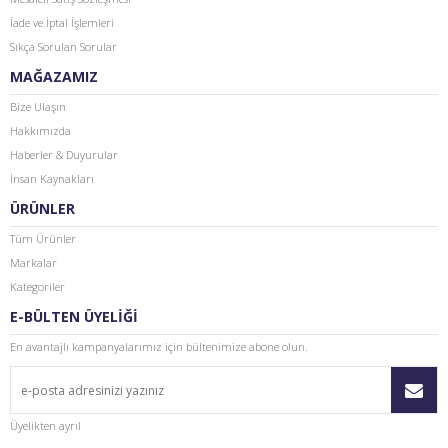
İade ve İptal İşlemleri
Sıkça Sorulan Sorular
MAĞAZAMIZ
Bize Ulaşın
Hakkımızda
Haberler & Duyurular
İnsan Kaynakları
ÜRÜNLER
Tüm Ürünler
Markalar
Kategoriler
E-BÜLTEN ÜYELİĞİ
En avantajlı kampanyalarımız için bültenimize abone olun.
Üyelikten ayrıl