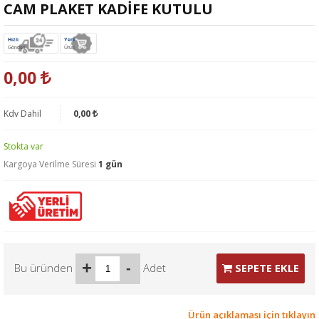
CAM PLAKET KADİFE KUTULU
Hızlı
Yeni
Gönderi
Ürün
0,00
Kdv Dahil
0,00
Stokta var
Kargoya Verilme Süresi
1 gün
+
-
Bu üründen
Adet
SEPETE EKLE
Ürün açıklaması için tıklayın