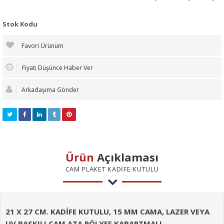
Stok Kodu
Favori Ürünüm
Fiyatı Düşünce Haber Ver
Arkadaşıma Gönder
Ürün
Açıklaması
CAM PLAKET KADİFE KUTULU
21 X 27 CM. KADİFE KUTULU, 15 MM CAMA, LAZER VEYA
UV BASKILI CAM ATA RÖLYEF KABARTMALI,