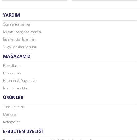
YARDIM
Ödeme Yöntemleri
Mesafeli Satış Sözleşmesi
İade ve İptal İşlemleri
Sıkça Sorulan Sorular
MAĞAZAMIZ
Bize Ulaşın
Hakkımızda
Haberler & Duyurular
İnsan Kaynakları
ÜRÜNLER
Tüm Ürünler
Markalar
Kategoriler
E-BÜLTEN ÜYELİĞİ