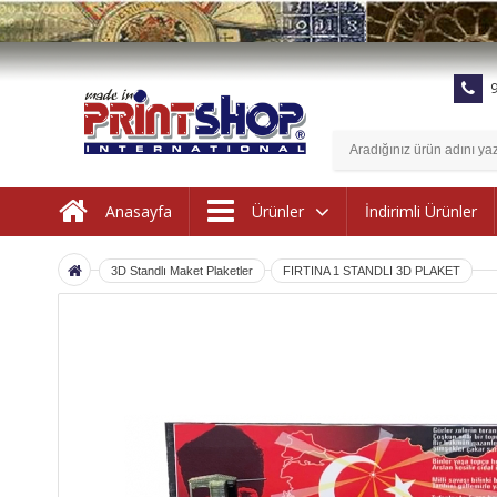
9
İndirimli Ürünler
Anasayfa
Ürünler
3D Standlı Maket Plaketler
FIRTINA 1 STANDLI 3D PLAKET