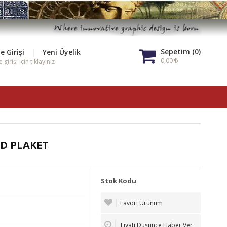
|
Sepetim (0)
e Girişi
Yeni Üyelik
0,00
 girişi için tıklayınız
3D PLAKET
Stok Kodu
Favori Ürünüm
Fiyatı Düşünce Haber Ver