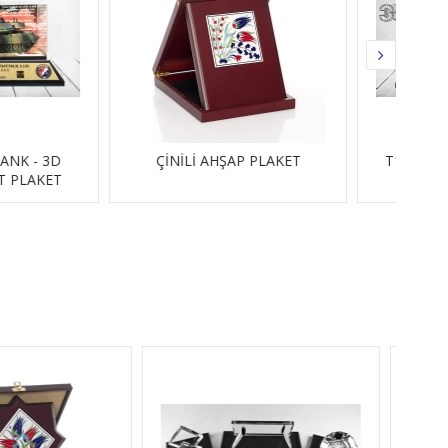
 AHŞAP PLAKET
T155 FIRTINA - 3D KÜVEZLİ
MAKET PLAKET