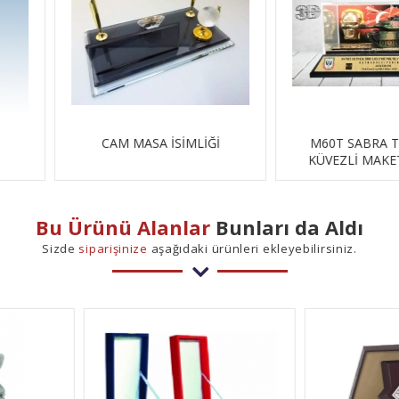
İMLİĞİ
M60T SABRA TANK - 3D
ÇİNİLİ
KÜVEZLİ MAKET PLAKET
Bu Ürünü Alanlar
Bunları da Aldı
Sizde
siparişinize
aşağıdaki ürünleri ekleyebilirsiniz.