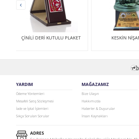
AKET
KESKİN NİŞANCI
CAM PLAKET 
YARDIM
MAĞAZAMIZ
Ödeme Yöntemleri
Bize Ulaşın
Mesafeli Satış Sözleşmesi
Hakkımızda
İade ve İptal İşlemleri
Haberler & Duyurular
Sıkça Sorulan Sorular
İnsan Kaynakları
ADRES