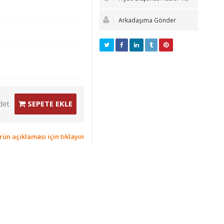
Arkadaşıma Gönder
det
SEPETE EKLE
rün açıklaması için tıklayın